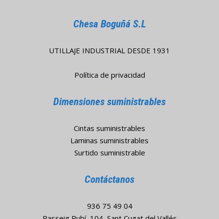
Chesa Boguñá S.L
UTILLAJE INDUSTRIAL DESDE 1931
Política de privacidad
Dimensiones suministrables
Cintas suministrables
Laminas suministrables
Surtido suministrable
Contáctanos
936 75 49 04
Passeig Rubí, 104, Sant Cugat del Vallés